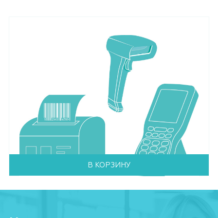
В КОРЗИНУ
СКАНИРУЮЩИЙ МОДУЛЬ HI2D ДЛЯ
HONEYWELL EDA50, EDA50K