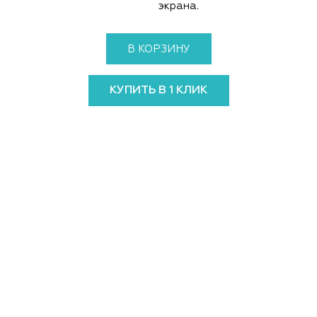
экрана.
В КОРЗИНУ
КУПИТЬ В 1 КЛИК