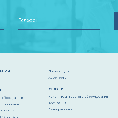
АНИИ
Производство
Аэропорты
УСЛУГИ
Г
Ремонт ТСД и другого оборудования
 сбора данных
Аренда ТСД
штрих кодов
Радиоразведка
этикеток
е материалы