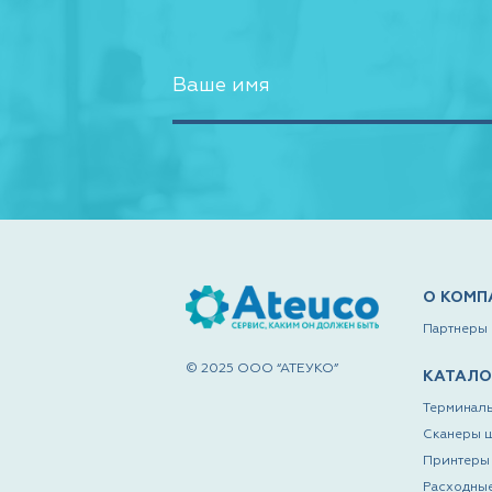
О КОМП
Партнеры
© 2025 ООО “АТЕУКО”
КАТАЛО
Терминалы
Сканеры 
Принтеры 
Расходны