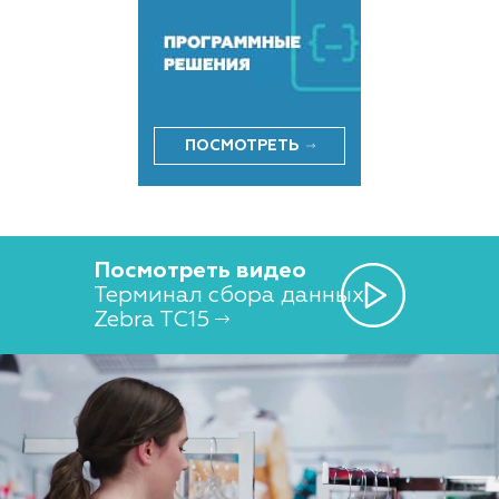
ПОСМОТРЕТЬ
Посмотреть видео
Терминал сбора данных
Zebra TC15