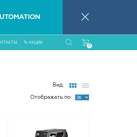
46 89 26
Обратный звонок
UTOMATION
o.ru
понедельник-пятница 09:30 – 18:00
ОНТАКТЫ
% АКЦИИ
0
Вид:
Отображать по