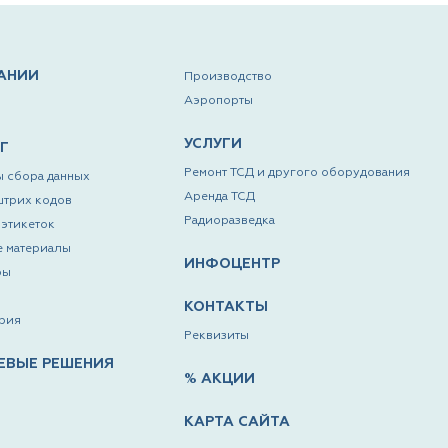
АНИИ
Производство
Аэропорты
УСЛУГИ
Г
Ремонт ТСД и другого оборудования
 сбора данных
Аренда ТСД
штрих кодов
Радиоразведка
этикеток
е материалы
ИНФОЦЕНТР
ры
КОНТАКТЫ
рия
Реквизиты
ЕВЫЕ РЕШЕНИЯ
% АКЦИИ
КАРТА САЙТА