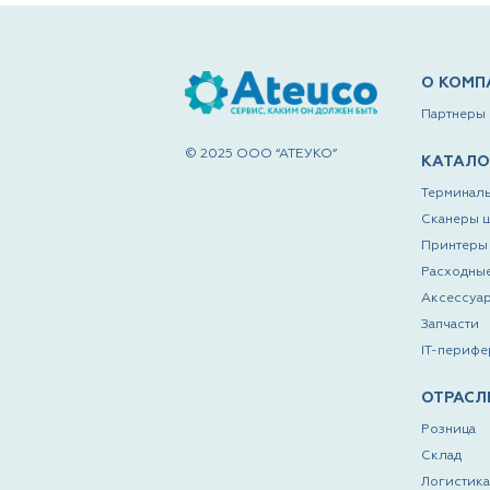
О КОМП
Партнеры
© 2025 ООО “АТЕУКО”
КАТАЛО
Терминалы
Сканеры 
Принтеры 
Расходны
Аксессуа
Запчасти
IT-перифе
ОТРАСЛ
Розница
Склад
Логистика