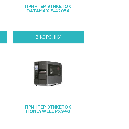
ПРИНТЕР ЭТИКЕТОК
DATAMAX E-4205A
В КОРЗИНУ
ПРИНТЕР ЭТИКЕТОК
HONEYWELL PX940