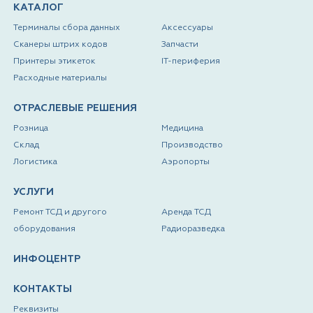
КАТАЛОГ
Терминалы сбора данных
Аксессуары
Сканеры штрих кодов
Запчасти
Принтеры этикеток
IT-периферия
Расходные материалы
ОТРАСЛЕВЫЕ РЕШЕНИЯ
Розница
Медицина
Склад
Производство
Логистика
Аэропорты
УСЛУГИ
Ремонт ТСД и другого
Аренда ТСД
оборудования
Радиоразведка
ИНФОЦЕНТР
КОНТАКТЫ
Реквизиты