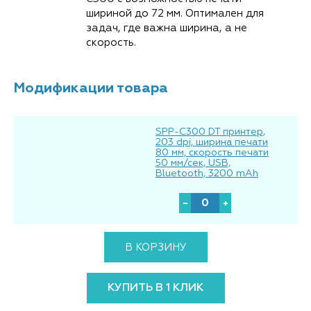
шириной до 72 мм. Оптимален для
задач, где важна ширина, а не
скорость.
Модификации товара
SPP-C300 DT принтер,
203 dpi, ширина печати
80 мм, скорость печати
50 мм/сек, USB,
Bluetooth, 3200 mAh
В КОРЗИНУ
КУПИТЬ В 1 КЛИК