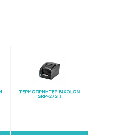
N
ТЕРМОПРИНТЕР BIXOLON
ТЕРМОПРИНТЕР
SRP-275III
SRP-Q3