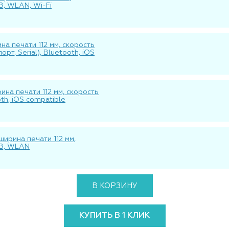
SB, WLAN, Wi-Fi
на печати 112 мм, скорость
рт, Serial), Bluetooth, iOS
ина печати 112 мм, скорость
oth, iOS compatible
ирина печати 112 мм,
USB, WLAN
В КОРЗИНУ
КУПИТЬ В 1 КЛИК