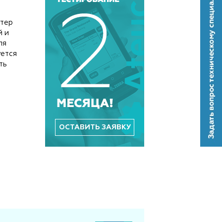
нтер
й и
ля
уется
ть
ОСТАВИТЬ ЗАЯВКУ