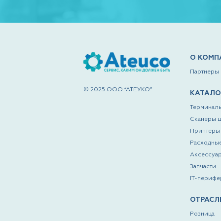
О КОМП
Партнеры
© 2025 ООО “АТЕУКО”
КАТАЛО
Терминалы
Сканеры 
Принтеры 
Расходны
Аксессуа
Запчасти
IT-перифе
ОТРАСЛ
Розница