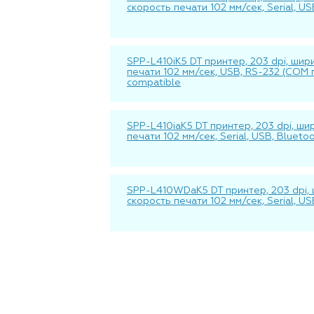
скорость печати 102 мм/сек, Serial, U
SPP-L410iK5 DT принтер, 203 dpi, шири
печати 102 мм/сек, USB, RS-232 (COM по
compatible
SPP-L410iaK5 DT принтер, 203 dpi, шир
печати 102 мм/сек, Serial, USB, Blueto
SPP-L410WDaK5 DT принтер, 203 dpi, ш
скорость печати 102 мм/сек, Serial, 