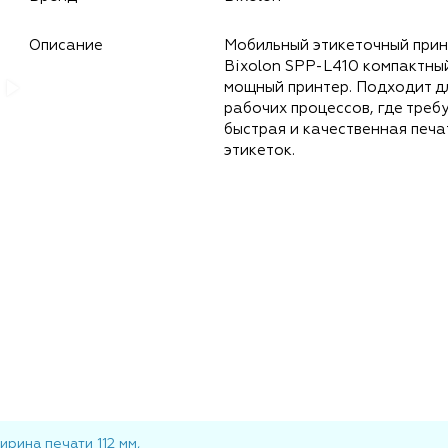
Описание
Мобильный этикеточный при
Bixolon SPP-L410 компактны
мощный принтер. Подходит д
рабочих процессов, где треб
быстрая и качественная печа
этикеток.
рина печати 112 мм,