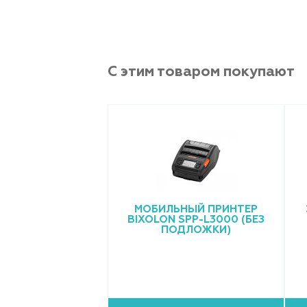
С этим товаром покупают
ИНТЕР BIXOLON
МОБИЛЬНЫЙ ПРИНТЕР
RP-Q200
BIXOLON SPP-L3000 (БЕЗ
ПОДЛОЖКИ)