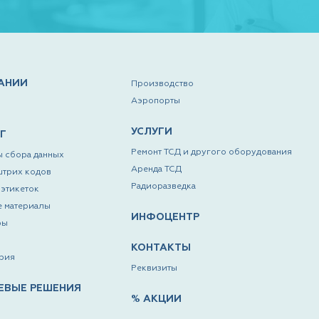
АНИИ
Производство
Аэропорты
УСЛУГИ
Г
Ремонт ТСД и другого оборудования
 сбора данных
Аренда ТСД
штрих кодов
Радиоразведка
этикеток
е материалы
ИНФОЦЕНТР
ры
КОНТАКТЫ
рия
Реквизиты
ЕВЫЕ РЕШЕНИЯ
% АКЦИИ