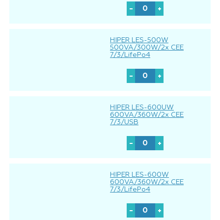
HIPER LES-500W
500VA/300W/2x CEE
7/3/LifePo4
HIPER LES-600UW
600VA/360W/2x CEE
7/3/USB
HIPER LES-600W
600VA/360W/2x CEE
7/3/LifePo4