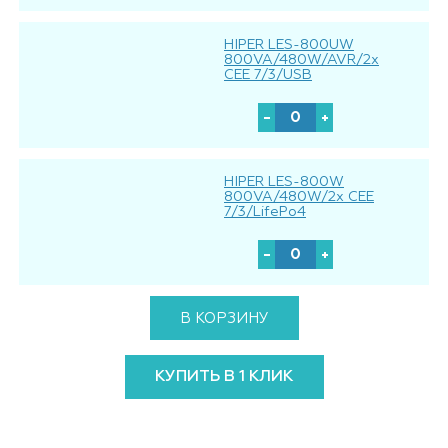
HIPER LES-800UW
800VA/480W/AVR/2x
CEE 7/3/USB
HIPER LES-800W
800VA/480W/2x CEE
7/3/LifePo4
В КОРЗИНУ
КУПИТЬ В 1 КЛИК