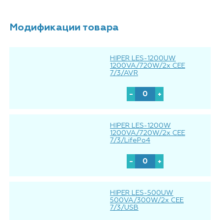
Модификации товара
HIPER LES-1200UW
1200VA/720W/2x CEE
7/3/AVR
HIPER LES-1200W
1200VA/720W/2x CEE
7/3/LifePo4
HIPER LES-500UW
500VA/300W/2x CEE
7/3/USB