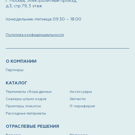
г. Москва, Электролитный проезд,
д.3, стр.79, 3 этаж
понедельник-пятница 09:30 – 18:00
Политика конфиденциальности
О КОМПАНИИ
Партнеры
КАТАЛОГ
Терминалы сбора данных
Аксессуары
Сканеры штрих кодов
Запчасти
Принтеры этикеток
IT-периферия
Расходные материалы
ОТРАСЛЕВЫЕ РЕШЕНИЯ